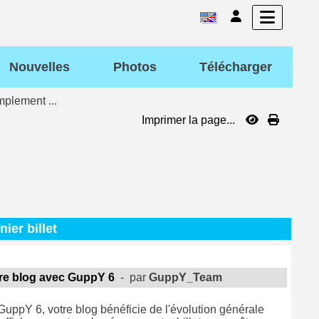
Nouvelles
Photos
Télécharger
mplement ...
Imprimer la page...
nier billet
re blog avec GuppY 6
- par
GuppY_Team
uppY 6, votre blog bénéficie de l'évolution générale