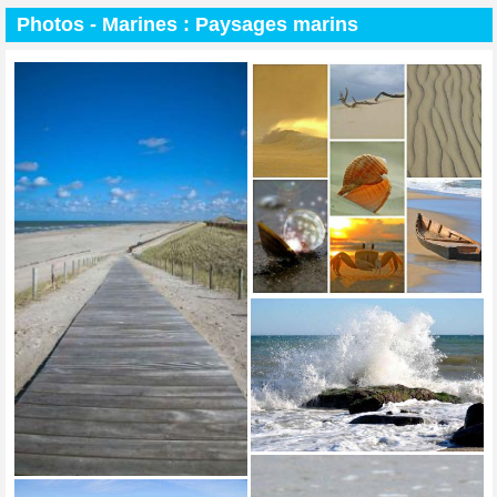
Photos -
Marines :
Paysages marins